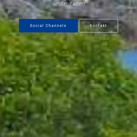
und mit alten
Social Channels
Kontakt